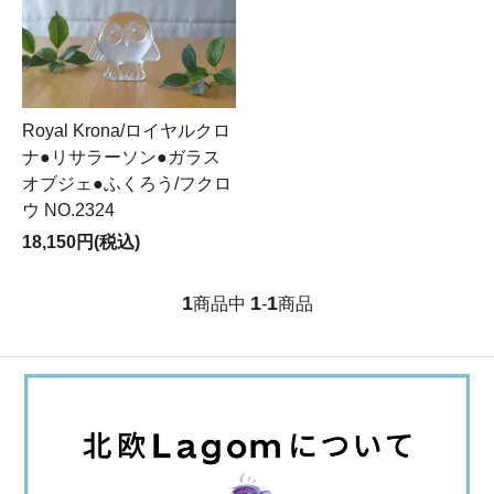
Royal Krona/ロイヤルクロ
ナ●リサラーソン●ガラス
オブジェ●ふくろう/フクロ
ウ NO.2324
18,150円(税込)
1
1
1
商品中
-
商品