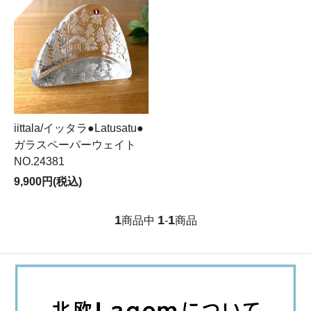
iittala/イッタラ●Latusatu●
ガラスペーパーウェイト
NO.24381
9,900円(税込)
1
1
1
商品中
-
商品