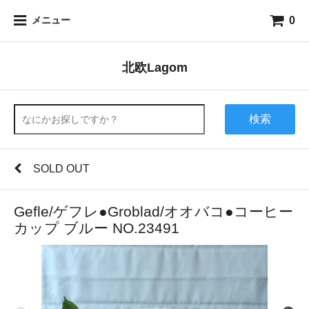
0
メニュー
北欧Lagom
検索
SOLD OUT
Gefle/ゲフレ●Groblad/オオバコ●コーヒー
カップ ブルー NO.23491