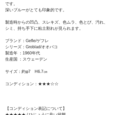
です。
深いブルーがとても印象的です。
製造時からの凹凸、スレキズ、色ムラ、色とび、汚れ、
シミ、持ち手下に粘土割れが見られます。
ブランド：Gefle/ゲフレ
シリーズ：Groblad/オオバコ
製造年 ：1960年代
生産国 ：スウェーデン
サイズ：約φ7 H6.7㎝
コンディション：★★★☆☆
【コンディション表記について】
★★★★★ / ひじょうに良い状態