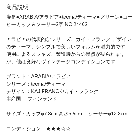
商品説明
廃番●ARABIA/アラビア●teema/ティーマ●グリーン●コー
ヒーカップ＆ソーサー2客 NO.24462
アラビアの代表的なシリーズ、カイ・フランク デザイン
のティーマ、シンプルで美しいフォルムが魅力的です。
使用によるスレキズ、製造時からの黒点が見られます
が、他は良好なヴィンテージコンディションです。
ブランド：ARABIA/アラビア
シリーズ：teema/ティーマ
デザイン：KAJ FRANCK/カイ・フランク
生産国 ：フィンランド
サイズ：カップφ7.3cm 高さ5.5cm ソーサーφ12.3cm
コンディション：★★★☆☆