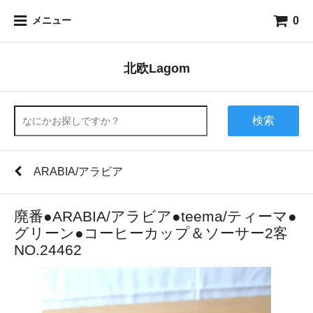
0
メニュー
北欧Lagom
検索
ARABIA/アラビア
廃番●ARABIA/アラビア●teema/ティーマ●
グリーン●コーヒーカップ＆ソーサー2客
NO.24462