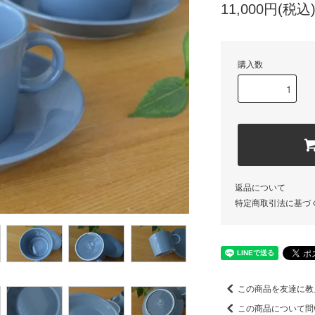
11,000円(税込
購入数
返品について
特定商取引法に基づ
この商品を友達に教
この商品について問