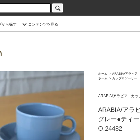
プから探す
コンテンツを見る
ホーム
>
ARABIA/アラビア
ホーム
>
カップ＆ソーサー
ARABIA/アラビア
カッ
ARABIA/アラ
グレー●ティー
O.24482