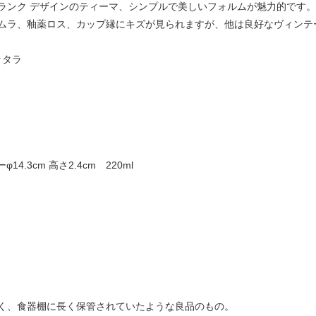
ランク デザインのティーマ、シンプルで美しいフォルムが魅力的です
ムラ、釉薬ロス、カップ縁にキズが見られますが、他は良好なヴィンテ
イッタラ
ク
14.3cm 高さ2.4cm 220ml
く、食器棚に長く保管されていたような良品のもの。