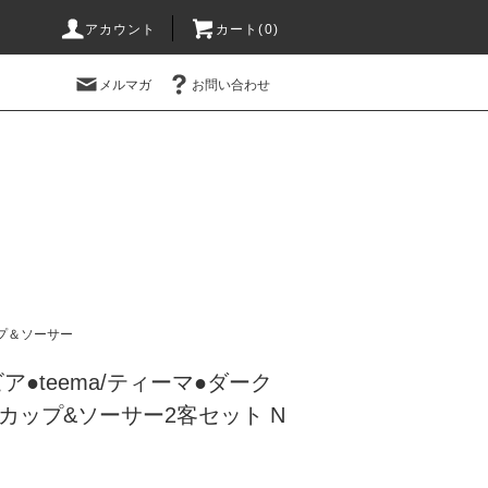
アカウント
カート(0)
メルマガ
お問い合わせ
プ＆ソーサー
ビア●teema/ティーマ●ダーク
カップ&ソーサー2客セット N