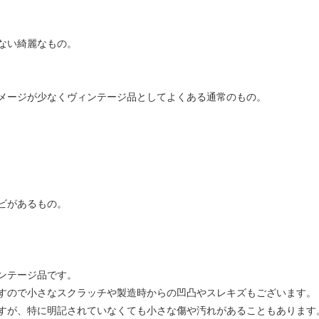
ない綺麗なもの。
メージが少なくヴィンテージ品としてよくある通常のもの。
ビがあるもの。
ンテージ品です。
すので小さなスクラッチや製造時からの凹凸やスレキズもございます。
すが、特に明記されていなくても小さな傷や汚れがあることもあります