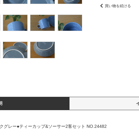
買い物を続ける
明
ダークグレー●ティーカップ&ソーサー2客セット NO.24482