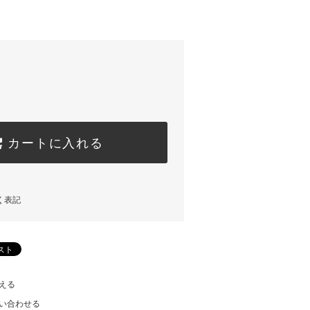
)
カートに入れる
く表記
える
い合わせる