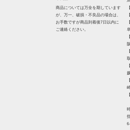
馬
商品については万全を期しています
が、万一、破損・不良品の場合は、
お手数ですが商品到着後7日以内に
ご連絡ください。
取
崎
指
6