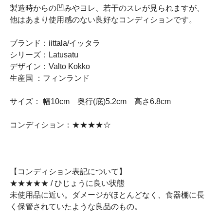
製造時からの凹みやヨレ、若干のスレが見られますが、
他はあまり使用感のない良好なコンディションです。
ブランド：iittala/イッタラ
シリーズ：Latusatu
デザイン：Valto Kokko
生産国 ：フィンランド
サイズ： 幅10cm 奥行(底)5.2cm 高さ6.8cm
コンディション：★★★★☆
【コンディション表記について】
★★★★★ / ひじょうに良い状態
未使用品に近い。ダメージがほとんどなく、食器棚に長
く保管されていたような良品のもの。