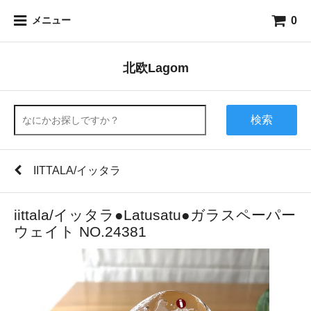
0
メニュー
北欧Lagom
検索
IITTALA/イッタラ
iittala/イッタラ●Latusatu●ガラスペーパー
ウェイト NO.24381