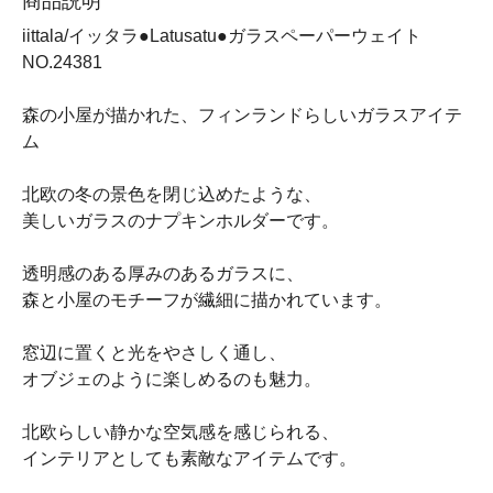
商品説明
iittala/イッタラ●Latusatu●ガラスペーパーウェイト
NO.24381
森の小屋が描かれた、フィンランドらしいガラスアイテ
ム
北欧の冬の景色を閉じ込めたような、
美しいガラスのナプキンホルダーです。
透明感のある厚みのあるガラスに、
森と小屋のモチーフが繊細に描かれています。
窓辺に置くと光をやさしく通し、
オブジェのように楽しめるのも魅力。
北欧らしい静かな空気感を感じられる、
インテリアとしても素敵なアイテムです。