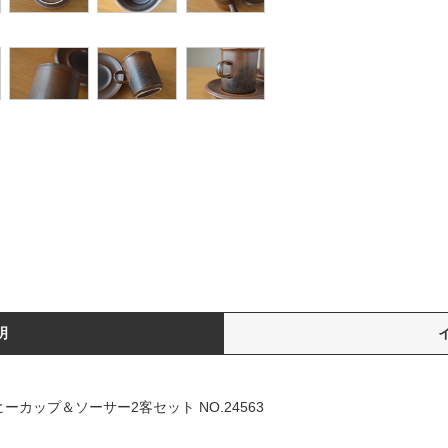
明
ーヒーカップ＆ソーサー2客セット NO.24563