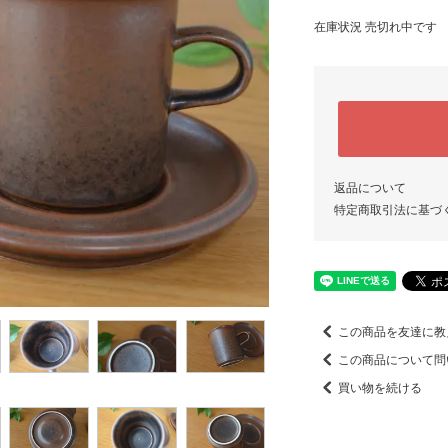
在庫状況 売切れ中です
返品について
特定商取引法に基づ
この商品を友達に教
この商品について問
買い物を続ける