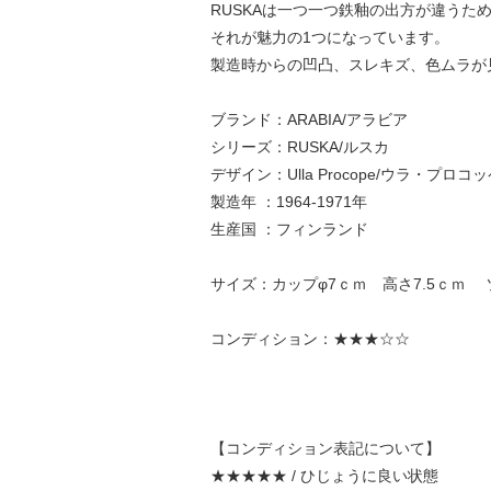
RUSKAは一つ一つ鉄釉の出方が違うた
それが魅力の1つになっています。
製造時からの凹凸、スレキズ、色ムラが
ブランド：ARABIA/アラビア
シリーズ：RUSKA/ルスカ
デザイン：Ulla Procope/ウラ・プロコ
製造年 ：1964-1971年
生産国 ：フィンランド
サイズ：カップφ7ｃｍ 高さ7.5ｃｍ 
コンディション：★★★☆☆
【コンディション表記について】
★★★★★ / ひじょうに良い状態