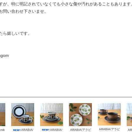
すが、特に明記されていなくても小さな傷や汚れがあることもあります
お問い合わせ下さいませ。
たら嬉しいです。
gom
ARABIA/アラビ
amik
ARABIA/
AR
ARABIA/
ARABIA/アラビ