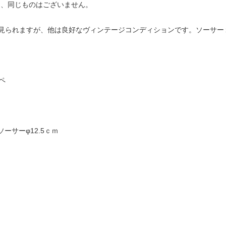
め、同じものはございません。
見られますが、他は良好なヴィンテージコンディションです。ソーサー
ッペ
ソーサーφ12.5ｃｍ