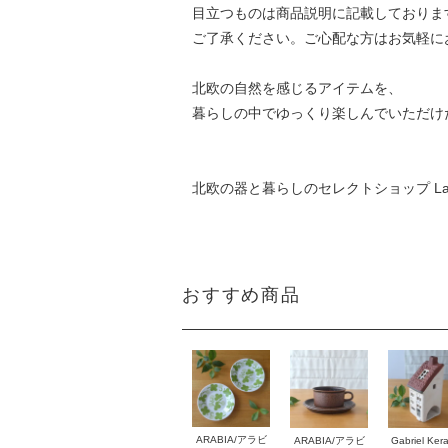
目立つものは商品説明に記載しておりま
ご了承ください。ご心配な方はお気軽に
北欧の自然を感じるアイテムを、
暮らしの中でゆっくり楽しんでいただけ
北欧の器と暮らしのセレクトショップ La
おすすめ商品
ARABIA/アラビ
Gabriel Ker
ARABIA/アラビ