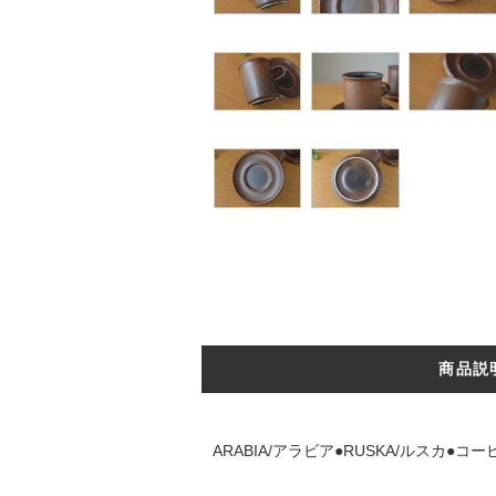
商品説
ARABIA/アラビア●RUSKA/ルスカ●コ