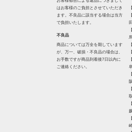
お客様都合による返品につきまして
はお客様のご負担とさせていただき
【
ます。不良品に該当する場合は当方
で負担いたします。
田
不良品
馬
商品については万全を期しています
が、万一、破損・不良品の場合は、
お手数ですが商品到着後7日以内に
ご連絡ください。
取
崎