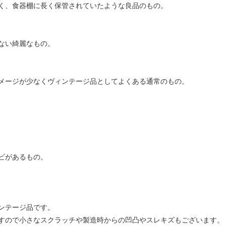
く、食器棚に長く保管されていたような良品のもの。
ない綺麗なもの。
メージが少なくヴィンテージ品としてよくある通常のもの。
ビがあるもの。
ンテージ品です。
すので小さなスクラッチや製造時からの凹凸やスレキズもございます。