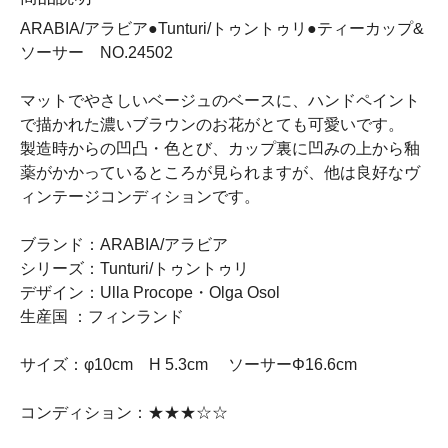
ARABIA/アラビア●Tunturi/トゥントゥリ●ティーカップ&
ソーサー NO.24502
マットでやさしいベージュのベースに、ハンドペイント
で描かれた濃いブラウンのお花がとても可愛いです。
製造時からの凹凸・色とび、カップ裏に凹みの上から釉
薬がかかっているところが見られますが、他は良好なヴ
ィンテージコンディションです。
ブランド：ARABIA/アラビア
シリーズ：Tunturi/トゥントゥリ
デザイン：Ulla Procope・Olga Osol
生産国 ：フィンランド
サイズ：φ10cm H 5.3cm ソーサーΦ16.6cm
コンディション：★★★☆☆