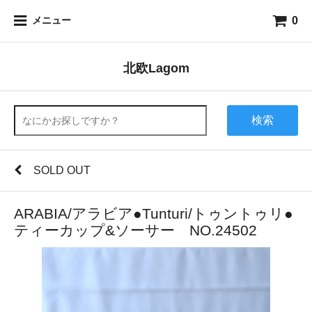
0
メニュー
北欧Lagom
検索
SOLD OUT
ARABIA/アラビア●Tunturi/トゥントゥリ●
ティーカップ&ソーサー NO.24502