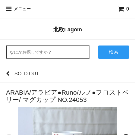
0
メニュー
北欧Lagom
検索
SOLD OUT
ARABIA/アラビア●Runo/ルノ●フロストベ
リー/ マグカップ NO.24053