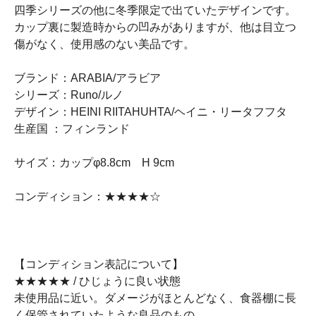
四季シリーズの他に冬季限定で出ていたデザインです。
カップ裏に製造時からの凹みがありますが、他は目立つ
傷がなく、使用感のない美品です。
ブランド：ARABIA/アラビア
シリーズ：Runo/ルノ
デザイン：HEINI RIITAHUHTA/ヘイニ・リータフフタ
生産国 ：フィンランド
サイズ：カップφ8.8cm H 9cm
コンディション：★★★★☆
【コンディション表記について】
★★★★★ / ひじょうに良い状態
未使用品に近い。ダメージがほとんどなく、食器棚に長
く保管されていたような良品のもの。